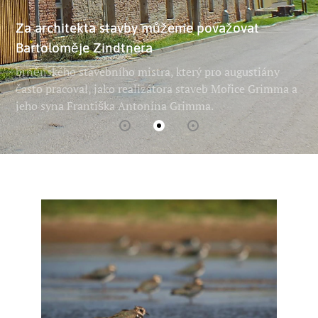
Za architekta stavby můžeme považovat
Bartoloměje Zindtnera
brněnského stavebního mistra, který pro augustiány
často pracoval, jako realizátora staveb Mořice Grimma a
jeho syna Františka Antonína Grimma.