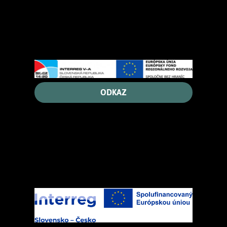
ODKAZ