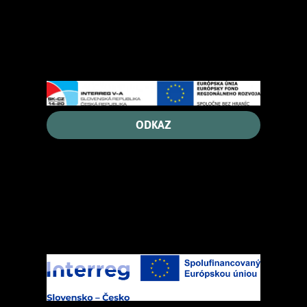
ODKAZ