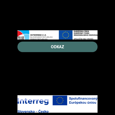
ODKAZ