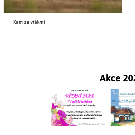
Kam za vtákmi
Akce 20