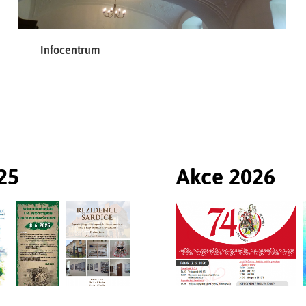
Infocentrum
25
Akce 2026