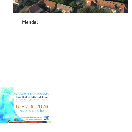
Mendel